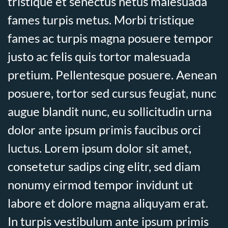
tristique et senectus netus malesuada
fames turpis metus. Morbi tristique
fames ac turpis magna posuere tempor
justo ac felis quis tortor malesuada
pretium. Pellentesque posuere. Aenean
posuere, tortor sed cursus feugiat, nunc
augue blandit nunc, eu sollicitudin urna
dolor ante ipsum primis faucibus orci
luctus. Lorem ipsum dolor sit amet,
consetetur sadips cing elitr, sed diam
nonumy eirmod tempor invidunt ut
labore et dolore magna aliquyam erat.
In turpis vestibulum ante ipsum primis